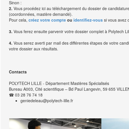
Sinon :
2.
Vous procédez ici au téléchargement du dossier de candidature,
(coordonnées, mastère demandé).
Pour cela,
créez votre compte
ou
identifiez-vous
si vous avez 
3.
Vous ferez ensuite parvenir votre dossier complet à Polytech Lil
4.
Vous serez averti par mail des différentes étapes de votre cand
votre dossier aux résultats.
Contacts
POLYTECH LILLE - Département Mastères Spécialisés
Bureau A003, Cité scientifique – Bd Paul Langevin, 59 655 VI
☎ 03 28 76 74 18
geniedeleau@polytech-lille.fr